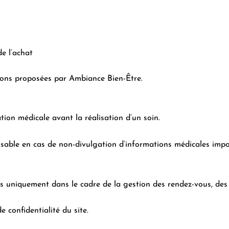
e l’achat
tions proposées par Ambiance Bien-Être.
ation médicale avant la réalisation d’un soin.
sable en cas de non-divulgation d’informations médicales impo
es uniquement dans le cadre de la gestion des rendez-vous, des
 confidentialité du site.