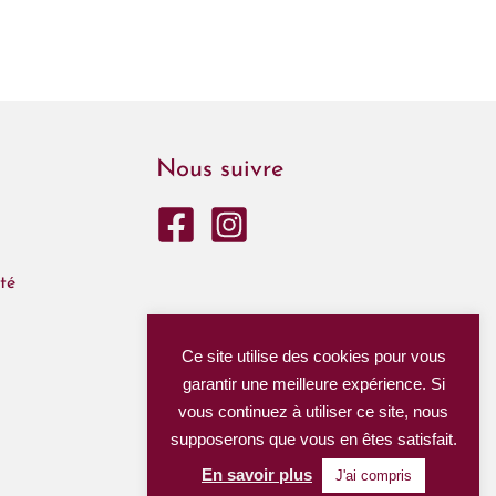
Nous suivre
té
Ce site utilise des cookies pour vous
garantir une meilleure expérience. Si
vous continuez à utiliser ce site, nous
supposerons que vous en êtes satisfait.
En savoir plus
J'ai compris