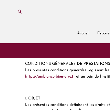
Aller
au
Rechercher
contenu
Accueil
Espace
CONDITIONS GÉNÉRALES DE PRESTATIONS
Les présentes conditions générales régissent les
https://ambiance-bien-etre.fr
et au sein de l’insti
1. OBJET
Les présentes conditions définissent les droits e