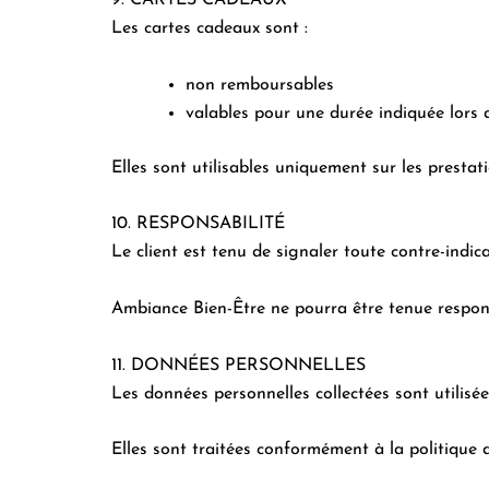
9. CARTES CADEAUX
Les cartes cadeaux sont :
non remboursables
valables pour une durée indiquée lors d
Elles sont utilisables uniquement sur les presta
10. RESPONSABILITÉ
Le client est tenu de signaler toute contre-indic
Ambiance Bien-Être ne pourra être tenue respon
11. DONNÉES PERSONNELLES
Les données personnelles collectées sont utilisé
Elles sont traitées conformément à la politique de