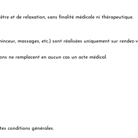
tre et de relaxation, sans finalité médicale ni thérapeutique.
minceur, massages, etc.) sont réalisées uniquement sur rendez-v
tions ne remplacent en aucun cas un acte médical.
tes conditions générales.