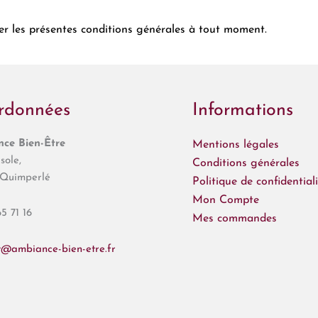
ier les présentes conditions générales à tout moment.
rdonnées
Informations
ce Bien-Être
Mentions légales
sole,
Conditions générales
Quimperlé
Politique de confidentiali
Mon Compte
5 71 16
Mes commandes
t@ambiance-bien-etre.fr