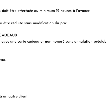
 doit être effectuée au minimum 12 heures à l’avance.
a être réduite sans modification du prix.
 CADEAUX
rvé avec une carte cadeau et non honoré sans annulation préal
eau.
à un autre client.