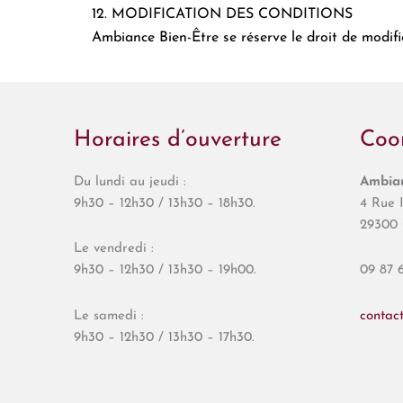
12. MODIFICATION DES CONDITIONS
Ambiance Bien-Être se réserve le droit de modif
Horaires d’ouverture
Coo
Du lundi au jeudi :
Ambian
9h30 – 12h30 / 13h30 – 18h30.
4 Rue I
29300 
Le vendredi :
9h30 – 12h30 / 13h30 – 19h00.
09 87 6
Le samedi :
contac
9h30 – 12h30 / 13h30 – 17h30.