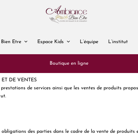
 Bien Etre
Espace Kids
L’équipe
L’institut
Boutique en ligne
 ET DE VENTES
 prestations de services ainsi que les ventes de produits propo
tut.
t obligations des parties dans le cadre de la vente de produits e