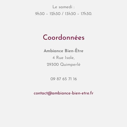
Le samedi :
9h30 – 12h30 / 13h30 – 17h30.
Coordonnées
Ambiance Bien-Être
4 Rue Isole,
29300 Quimperlé
09 87 65 71 16
contact@ambiance-bien-etre.fr