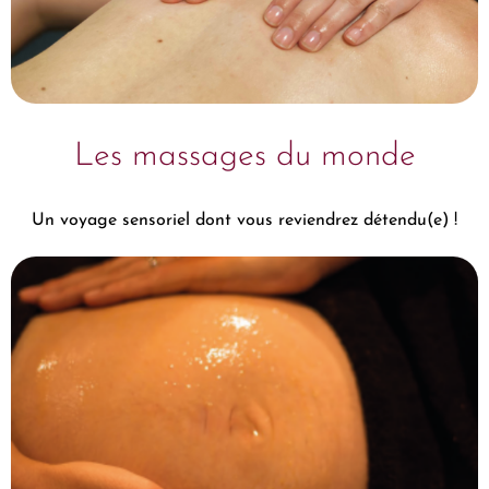
Les massages du monde
Un voyage sensoriel dont vous reviendrez détendu(e) !