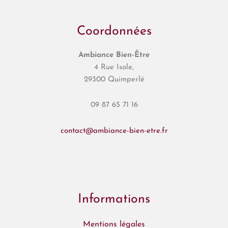
Coordonnées
Ambiance Bien-Être
4 Rue Isole,
29300 Quimperlé
09 87 65 71 16
contact@ambiance-bien-etre.fr
Informations
Mentions légales