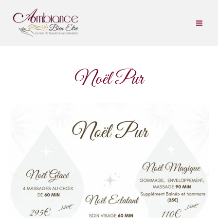
Aller
au
contenu
Noël Pur