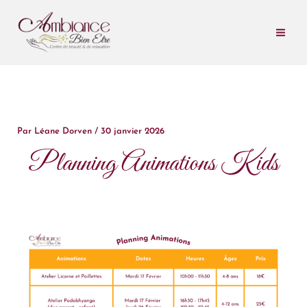
Aller
au
contenu
Par
Léane Dorven
/
30 janvier 2026
Planning Animations Kids