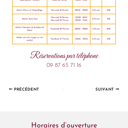
Réservations par téléphone
09 87 65 71 16
PRÉCÉDENT
SUIVANT
Horaires d’ouverture