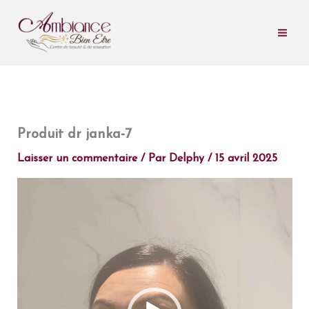
Aller
au
contenu
Produit dr janka-7
Laisser un commentaire
/ Par
Delphy
/
15 avril 2025
Lecteur
vidéo