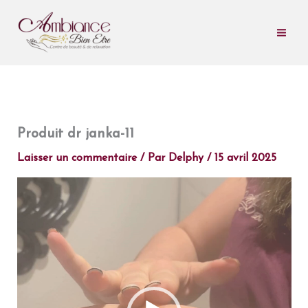
Aller
au
contenu
Produit dr janka-11
Laisser un commentaire
/ Par
Delphy
/
15 avril 2025
Lecteur
vidéo