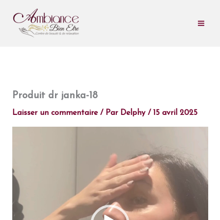
Aller
au
contenu
Produit dr janka-18
Laisser un commentaire
/ Par
Delphy
/
15 avril 2025
Lecteur
vidéo