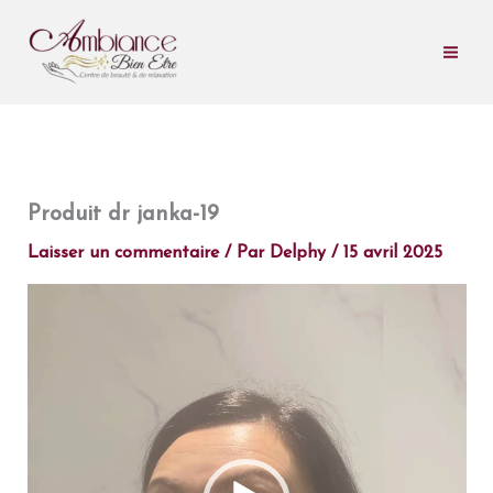
Aller
au
contenu
Produit dr janka-19
Laisser un commentaire
/ Par
Delphy
/
15 avril 2025
Lecteur
vidéo