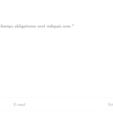
champs obligatoires sont indiqués avec
*
E-
Site
mail