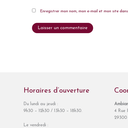
Enregistrer mon nom, mon e-mail et mon site dan
Horaires d’ouverture
Coo
Du lundi au jeudi :
Ambian
9h30 – 12h30 / 13h30 – 18h30.
4 Rue I
29300 
Le vendredi :