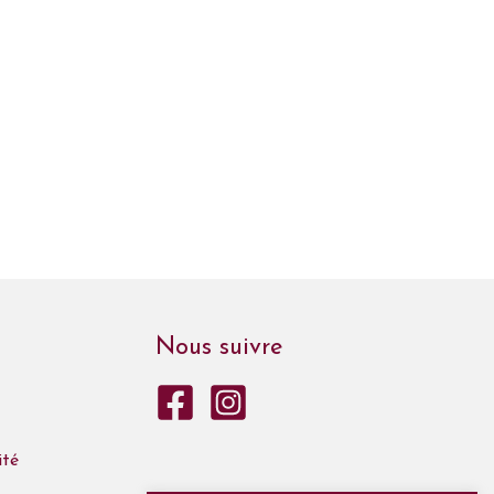
Nous suivre
ité