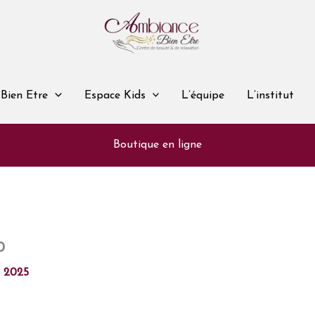
Bien Etre
Espace Kids
L’équipe
L’institut
Boutique en ligne
0
l 2025