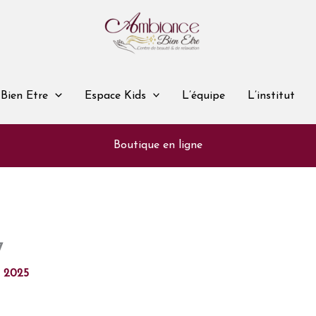
Bien Etre
Espace Kids
L’équipe
L’institut
Boutique en ligne
7
l 2025