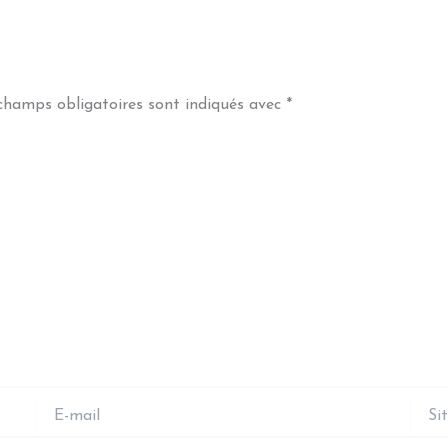
champs obligatoires sont indiqués avec
*
E-
Site
mail