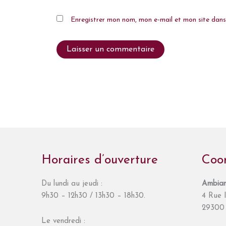
Enregistrer mon nom, mon e-mail et mon site dan
Horaires d’ouverture
Coo
Du lundi au jeudi :
Ambian
9h30 – 12h30 / 13h30 – 18h30.
4 Rue I
29300 
Le vendredi :