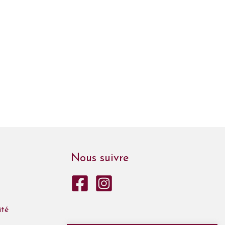
Nous suivre
ité