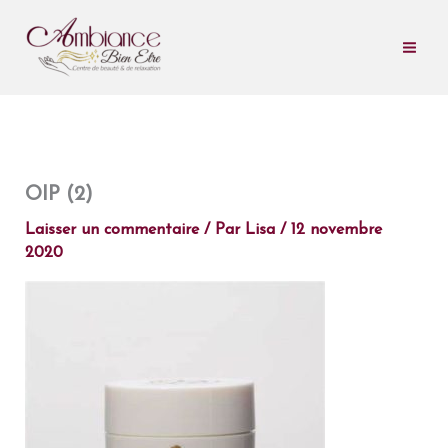
Aller
au
contenu
OIP (2)
Laisser un commentaire
/ Par
Lisa
/
12 novembre
2020