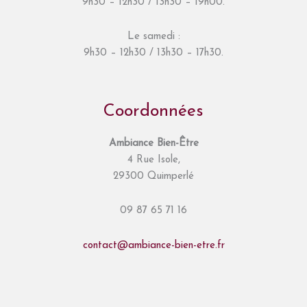
9h30 – 12h30 / 13h30 – 19h00.
Le samedi :
9h30 – 12h30 / 13h30 – 17h30.
Coordonnées
Ambiance Bien-Être
4 Rue Isole,
29300 Quimperlé
09 87 65 71 16
contact@ambiance-bien-etre.fr