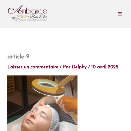
Aller
au
contenu
article-9
Laisser un commentaire
/ Par
Delphy
/
10 avril 2025