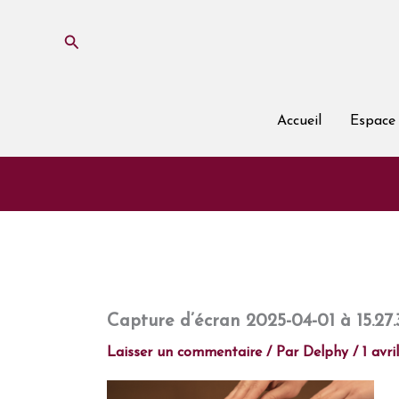
Aller
au
Rechercher
contenu
Accueil
Espace 
Capture d’écran 2025-04-01 à 15.27.
Laisser un commentaire
/ Par
Delphy
/
1 avri