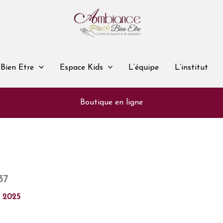
Bien Etre
Espace Kids
L’équipe
L’institut
Boutique en ligne
37
l 2025