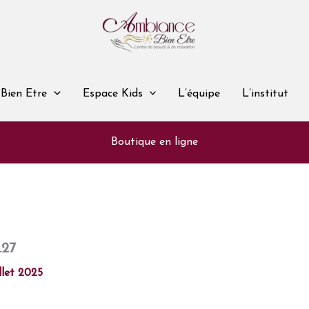
Bien Etre
Espace Kids
L’équipe
L’institut
Boutique en ligne
.27
illet 2025