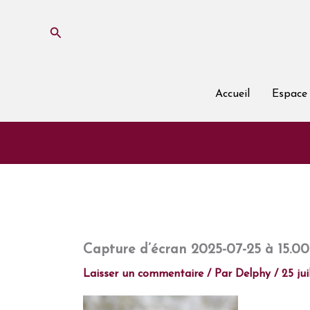
Aller
au
Rechercher
contenu
Accueil
Espace 
Capture d’écran 2025-07-25 à 15.00
Laisser un commentaire
/ Par
Delphy
/
25 ju