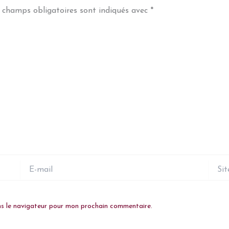
 champs obligatoires sont indiqués avec
*
E-
Site
mail
ns le navigateur pour mon prochain commentaire.