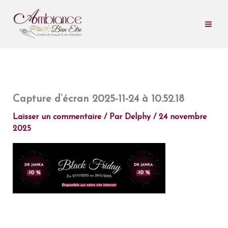
Aller
au
contenu
Capture d’écran 2025-11-24 à 10.52.18
Laisser un commentaire
/ Par
Delphy
/
24 novembre
2025