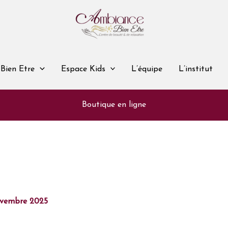
Bien Etre
Espace Kids
L’équipe
L’institut
Boutique en ligne
ovembre 2025