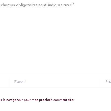
 champs obligatoires sont indiqués avec
*
E-
Site
mail
ns le navigateur pour mon prochain commentaire.