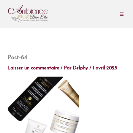
Aller
au
contenu
Post-64
Laisser un commentaire
/ Par
Delphy
/
1 avril 2025