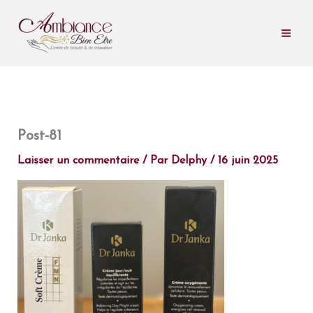
Aller
au
contenu
Post-81
Laisser un commentaire
/ Par
Delphy
/
16 juin 2025