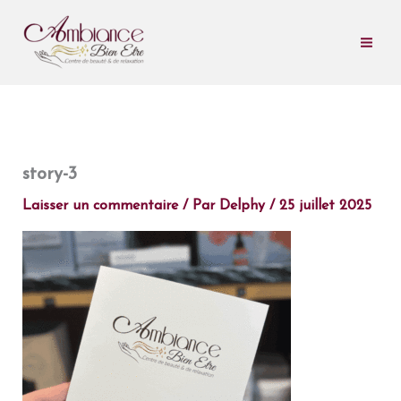
Aller
au
contenu
story-3
Laisser un commentaire
/ Par
Delphy
/
25 juillet 2025