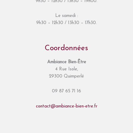
9h30 – 12h30 / 13h30 – 19h00.
Le samedi :
9h30 – 12h30 / 13h30 – 17h30.
Coordonnées
Ambiance Bien-Être
4 Rue Isole,
29300 Quimperlé
09 87 65 71 16
contact@ambiance-bien-etre.fr