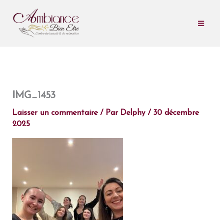
Aller
au
contenu
IMG_1453
Laisser un commentaire
/ Par
Delphy
/
30 décembre
2025