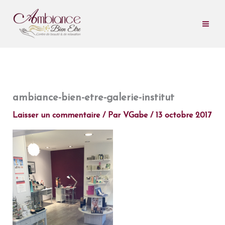
Aller
au
contenu
ambiance-bien-etre-galerie-institut
Laisser un commentaire
/ Par
VGabe
/
13 octobre 2017