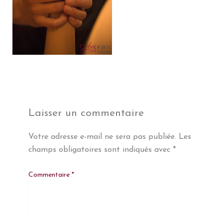
Laisser un commentaire
Votre adresse e-mail ne sera pas publiée.
Les
champs obligatoires sont indiqués avec
*
Commentaire
*