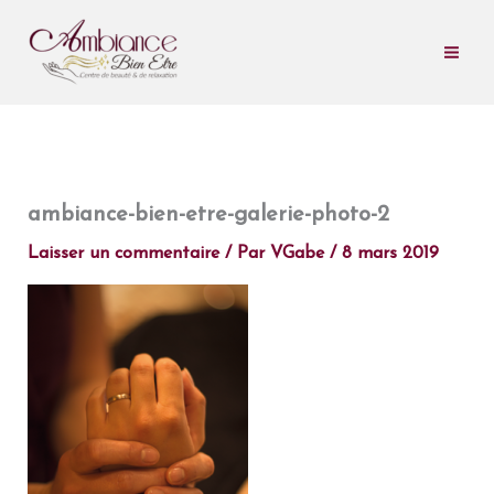
Aller
au
contenu
ambiance-bien-etre-galerie-photo-2
Laisser un commentaire
/ Par
VGabe
/
8 mars 2019