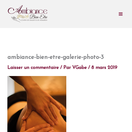
Aller
au
contenu
ambiance-bien-etre-galerie-photo-3
Laisser un commentaire
/ Par
VGabe
/
8 mars 2019