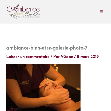
Aller
au
contenu
ambiance-bien-etre-galerie-photo-7
Laisser un commentaire
/ Par
VGabe
/
8 mars 2019