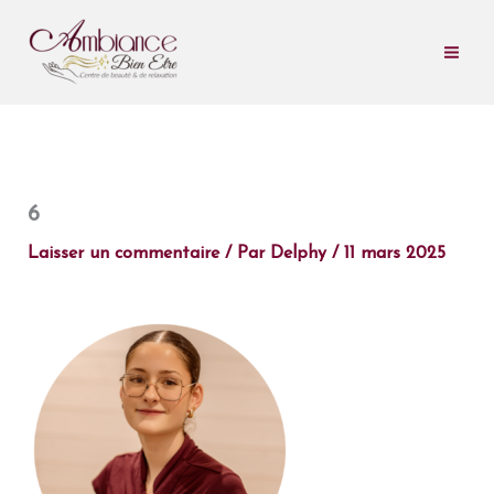
Aller
au
contenu
6
Laisser un commentaire
/ Par
Delphy
/
11 mars 2025