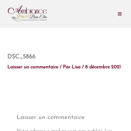
Aller
au
contenu
DSC_5866
Laisser un commentaire
/ Par
Lisa
/
8 décembre 2021
Laisser un commentaire