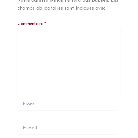
Votre adresse e-mail ne sera pas publiée.
Les
champs obligatoires sont indiqués avec
*
Commentaire
*
Nom
E-
mail