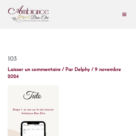
Aller
au
contenu
103
Laisser un commentaire
/ Par
Delphy
/
9 novembre
2024