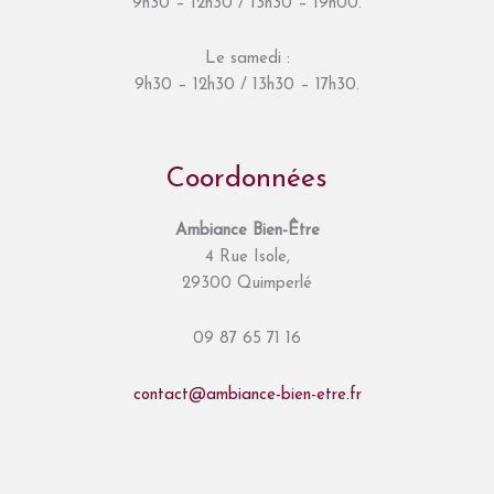
9h30 – 12h30 / 13h30 – 19h00.
Le samedi :
9h30 – 12h30 / 13h30 – 17h30.
Coordonnées
Ambiance Bien-Être
4 Rue Isole,
29300 Quimperlé
09 87 65 71 16
contact@ambiance-bien-etre.fr