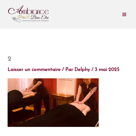
Aller
au
contenu
2
Laisser un commentaire
/ Par
Delphy
/
3 mai 2025