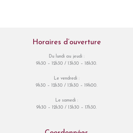
Horaires d’ouverture
Du lundi au jeudi :
9h30 – 12h30 / 13h30 – 18h30.
Le vendredi :
9h30 – 12h30 / 13h30 – 19h00.
Le samedi :
9h30 – 12h30 / 13h30 – 17h30.
Coordonnées