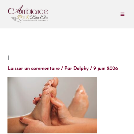
Aller
au
contenu
1
Laisser un commentaire
/ Par
Delphy
/
9 juin 2026