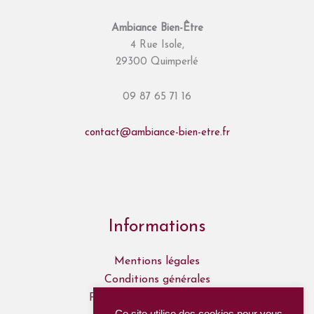
Ambiance Bien-Être
4 Rue Isole,
29300 Quimperlé
09 87 65 71 16
contact@ambiance-bien-etre.fr
Informations
Mentions légales
Conditions générales
Politique de confidentialité
Ce site utilise des cookies pour vous