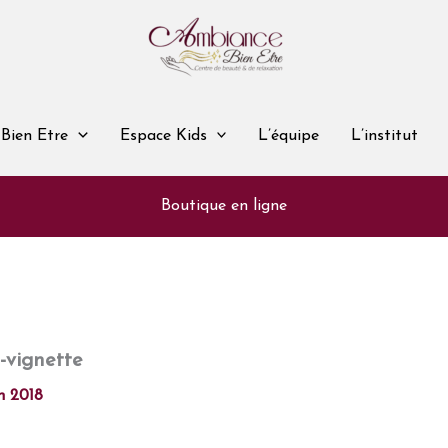
Bien Etre
Espace Kids
L’équipe
L’institut
Boutique en ligne
-vignette
n 2018