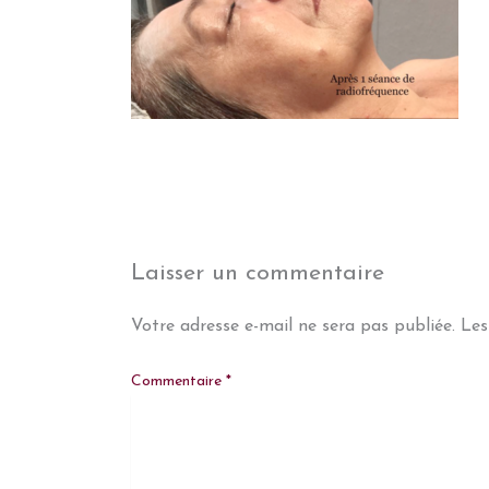
Laisser un commentaire
Votre adresse e-mail ne sera pas publiée.
Les
Commentaire
*