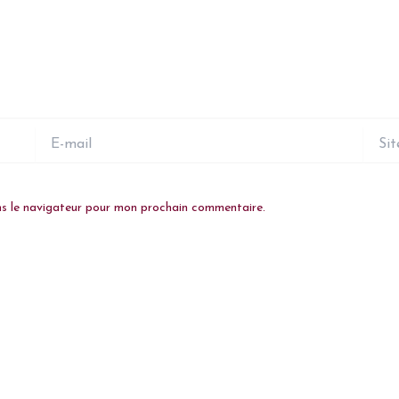
E-
Site
mail
ns le navigateur pour mon prochain commentaire.