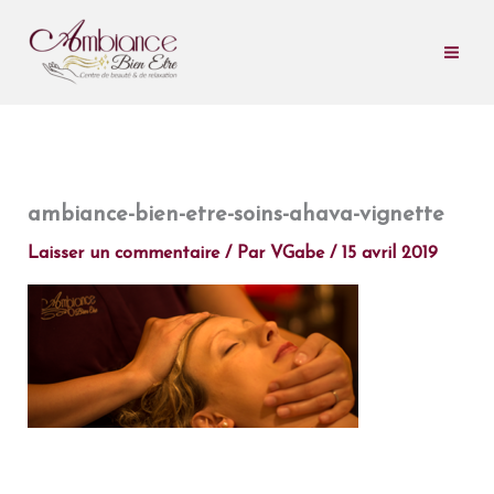
Aller
au
contenu
ambiance-bien-etre-soins-ahava-vignette
Laisser un commentaire
/ Par
VGabe
/
15 avril 2019