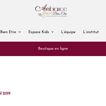
Bien Etre
Espace Kids
L’équipe
L’institut
Boutique en ligne
il 2019