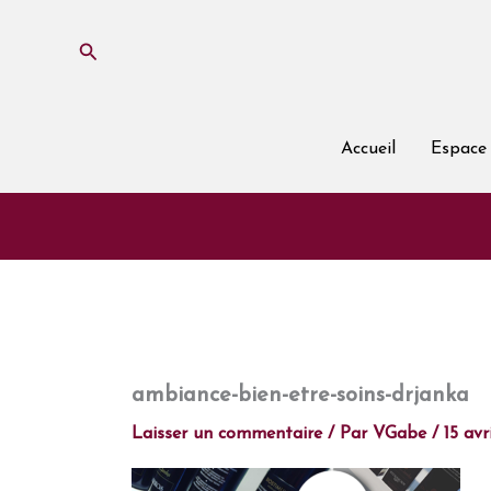
Aller
au
Rechercher
contenu
Accueil
Espace 
ambiance-bien-etre-soins-drjanka
Laisser un commentaire
/ Par
VGabe
/
15 avr