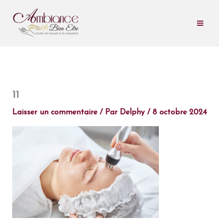
Aller
au
contenu
11
Laisser un commentaire
/ Par
Delphy
/
8 octobre 2024