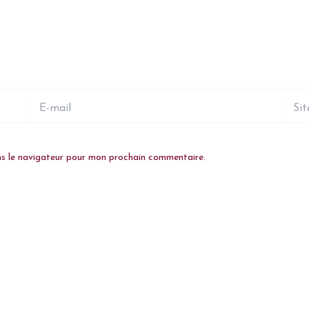
E-
Site
mail
ns le navigateur pour mon prochain commentaire.