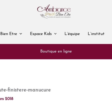
Bien Etre
Espace Kids
L’équipe
L’institut
Boutique en ligne
ute-finistere-manucure
rs 2018