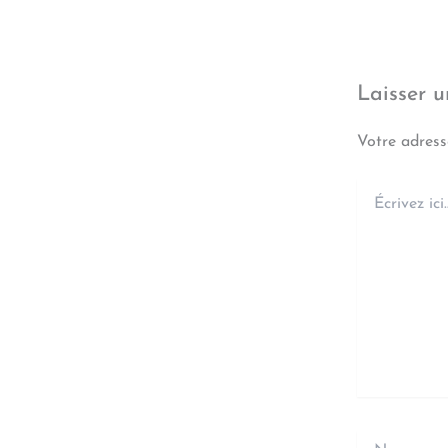
Laisser 
Votre adress
Écrivez
ici…
Nom