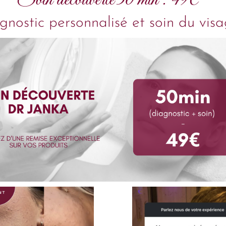
Soin découverte 50 min : 49€
gnostic personnalisé et soin du vis