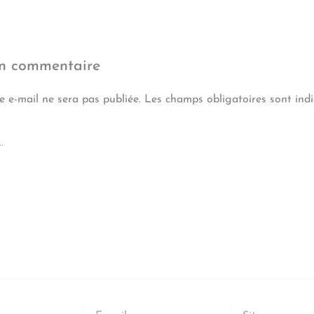
un commentaire
e e-mail ne sera pas publiée.
Les champs obligatoires sont ind
E-
Site