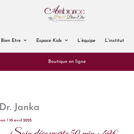
 Bien Etre
Espace Kids
L’équipe
L’institut
Boutique en ligne
Dr. Janka
ven
/
10 avril 2025