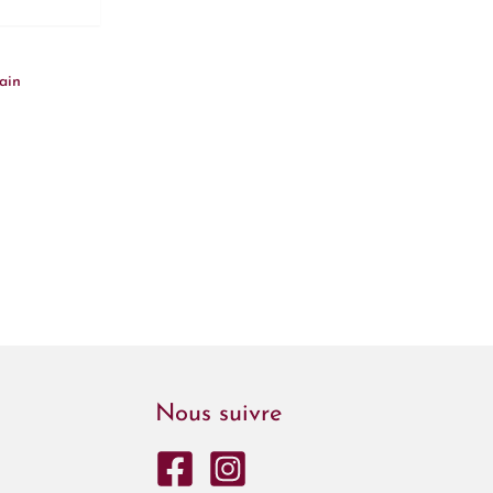
ain
Nous suivre