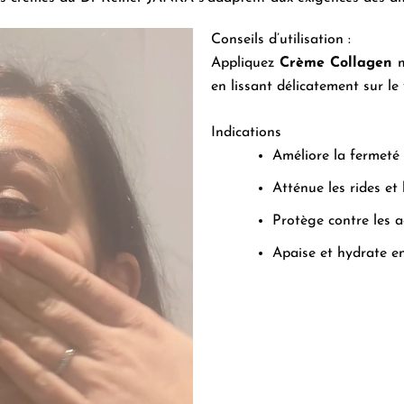
Conseils d’utilisation :
Appliquez
Crème Collagen
m
en lissant délicatement sur le 
Indications
Améliore la fermeté e
Atténue les rides et 
Protège contre les a
Apaise et hydrate e