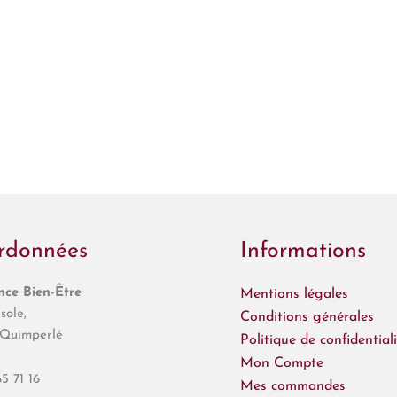
rdonnées
Informations
ce Bien-Être
Mentions légales
sole,
Conditions générales
Quimperlé
Politique de confidentiali
Mon Compte
5 71 16
Mes commandes