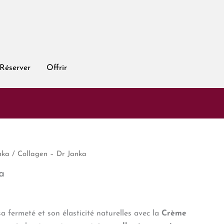
Réserver
Offrir
nka
/ Collagen – Dr Janka
a
 fermeté et son élasticité naturelles avec la
Crème