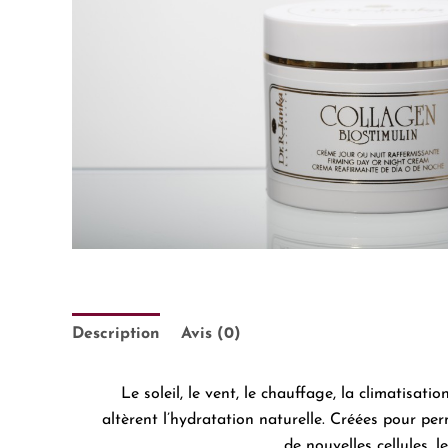
Description
Avis (0)
Le soleil, le vent, le chauffage, la climatisat
altèrent l’hydratation naturelle. Créées pour per
de nouvelles cellules,