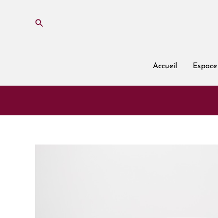
Aller
au
Rechercher
contenu
Accueil
Espace