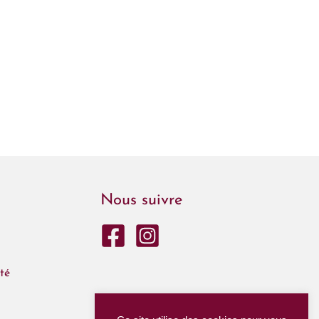
Nous suivre
té