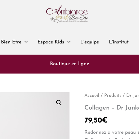
 Bien Etre
Espace Kids
L’équipe
L’institut
Boutique en ligne
Accueil
/
Produits
/
Dr Ja
Collagen – Dr Jank
79,50
€
Redonnez à votre peau sa