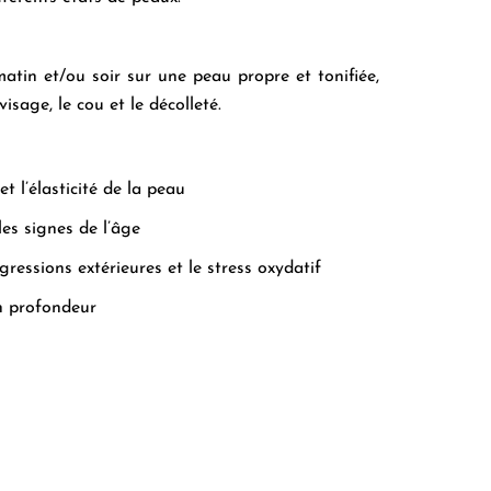
atin et/ou soir sur une peau propre et tonifiée,
visage, le cou et le décolleté.
t l’élasticité de la peau
les signes de l’âge
gressions extérieures et le stress oxydatif
n profondeur​