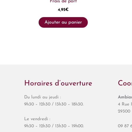
Frais de port
4,95
€
Ajouter au panier
Horaires d’ouverture
Coo
Du lundi au jeudi :
Ambian
9h30 – 12h30 / 13h30 – 18h30.
4 Rue I
29300 
Le vendredi :
9h30 – 12h30 / 13h30 – 19h00.
09 87 6