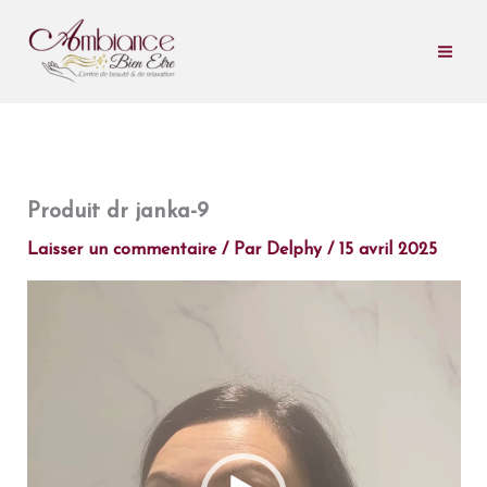
Aller
au
contenu
Produit dr janka-9
Laisser un commentaire
/ Par
Delphy
/
15 avril 2025
Lecteur
vidéo