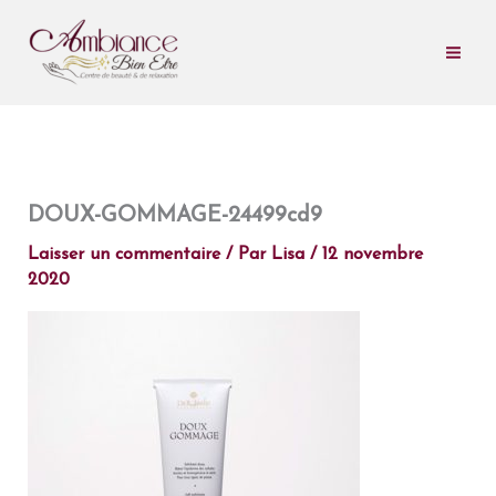
Aller
au
contenu
DOUX-GOMMAGE-24499cd9
Laisser un commentaire
/ Par
Lisa
/
12 novembre
2020