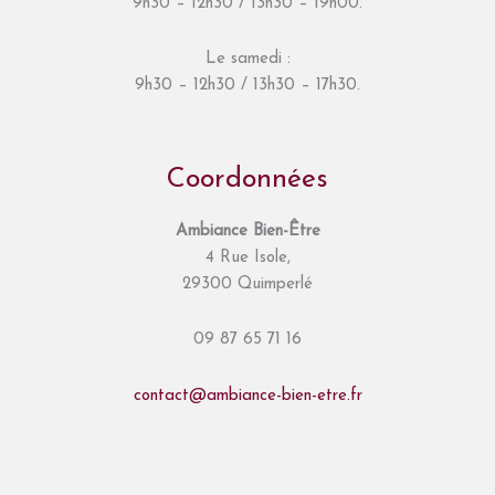
9h30 – 12h30 / 13h30 – 19h00.
Le samedi :
9h30 – 12h30 / 13h30 – 17h30.
Coordonnées
Ambiance Bien-Être
4 Rue Isole,
29300 Quimperlé
09 87 65 71 16
contact@ambiance-bien-etre.fr