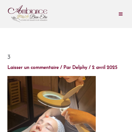
Aller
au
contenu
3
Laisser un commentaire
/ Par
Delphy
/
2 avril 2025