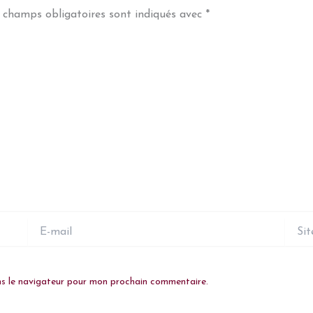
 champs obligatoires sont indiqués avec
*
E-
Site
mail
ns le navigateur pour mon prochain commentaire.