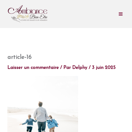
Aller
au
contenu
article-16
Laisser un commentaire
/ Par
Delphy
/
3 juin 2025