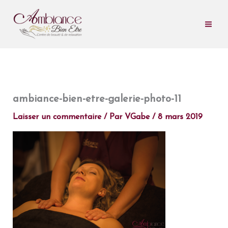
Aller
au
contenu
ambiance-bien-etre-galerie-photo-11
Laisser un commentaire
/ Par
VGabe
/
8 mars 2019