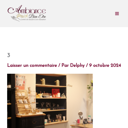
Aller
au
contenu
3
Laisser un commentaire
/ Par
Delphy
/
9 octobre 2024