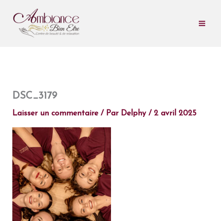
Aller
au
contenu
DSC_3179
Laisser un commentaire
/ Par
Delphy
/
2 avril 2025