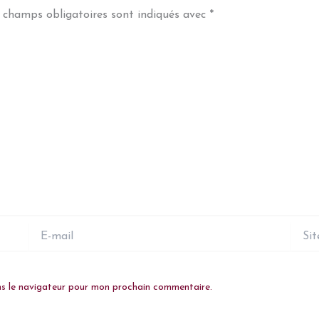
 champs obligatoires sont indiqués avec
*
E-
Site
mail
ns le navigateur pour mon prochain commentaire.