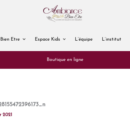
Bien Etre
Espace Kids
L’équipe
L’institut
Boutique en ligne
28155472396173_n
er 2021