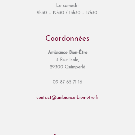
Le samedi :
9h30 – 12h30 / 13h30 – 17h30.
Coordonnées
Ambiance Bien-Être
4 Rue Isole,
29300 Quimperlé
09 87 65 71 16
contact@ambiance-bien-etre.fr