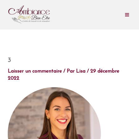
Aller
au
contenu
3
Laisser un commentaire
/ Par
Lisa
/
29 décembre
2022