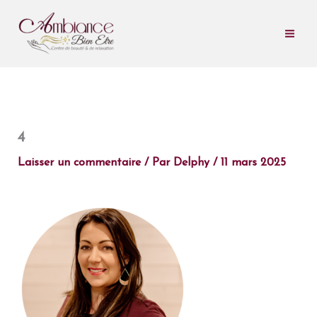
Aller
au
contenu
4
Laisser un commentaire
/ Par
Delphy
/
11 mars 2025