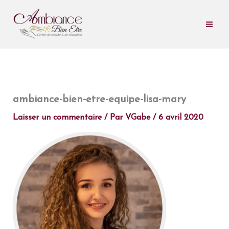
Aller
au
contenu
ambiance-bien-etre-equipe-lisa-mary
Laisser un commentaire
/ Par
VGabe
/
6 avril 2020