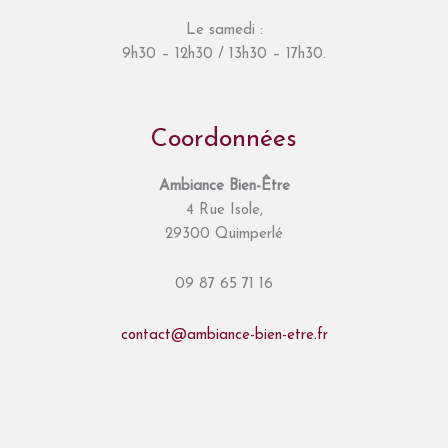
Le samedi :
9h30 – 12h30 / 13h30 – 17h30.
Coordonnées
Ambiance Bien-Être
4 Rue Isole,
29300 Quimperlé
09 87 65 71 16
contact@ambiance-bien-etre.fr