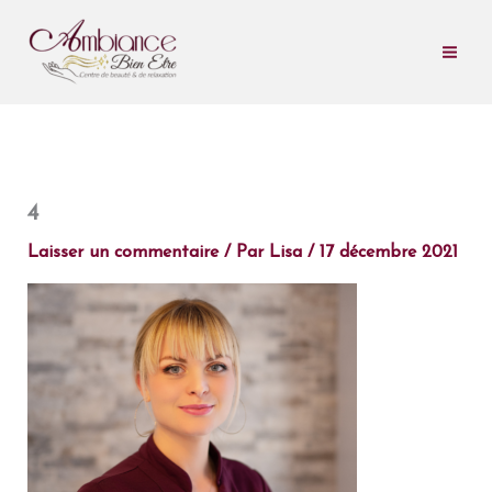
Aller
au
contenu
4
Laisser un commentaire
/ Par
Lisa
/
17 décembre 2021